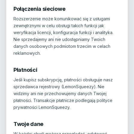
Połączenia sieciowe
Rozszerzenie może komunikować się z usługami
zewnętrznymi w celu obsługi takich funkcji jak
weryfikacja licencji, konfiguracja funkcji i analityka.
Nie sprzedajemy ani nie udostępniamy Twoich
danych osobowych podmiotom trzecim w celach
reklamowych.
Płatności
Jeśli kupisz subskrypcję, płatności obsługuje nasz
sprzedawca rejestrowy (LemonSqueezy). Nie
widzimy ani nie przechowujemy danych Twojej
płatności. Transakcje płatnicze podlegają polityce
prywatności LemonSqueezy.
Twoje dane
W każdej chwili możesz przeglądać, edytować,