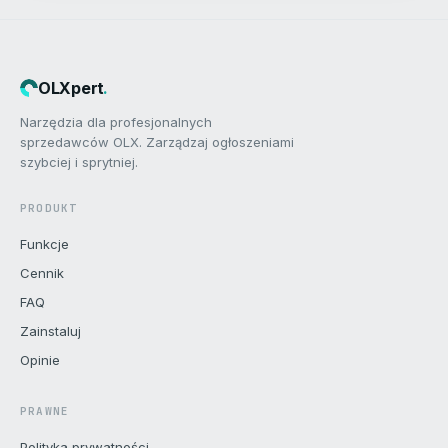
OLXpert
.
Narzędzia dla profesjonalnych
sprzedawców OLX. Zarządzaj ogłoszeniami
szybciej i sprytniej.
PRODUKT
Funkcje
Cennik
FAQ
Zainstaluj
Opinie
PRAWNE
Polityka prywatności