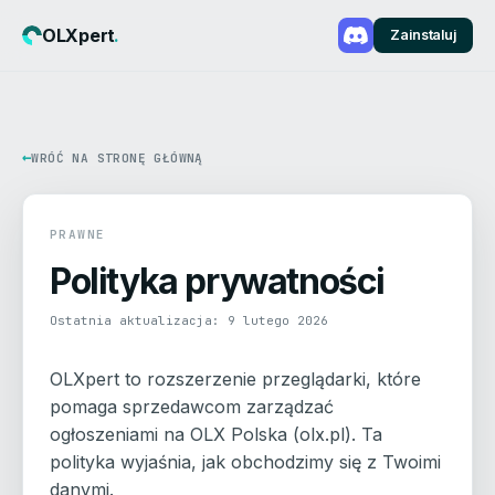
OLXpert
.
Zainstaluj
WRÓĆ NA STRONĘ GŁÓWNĄ
PRAWNE
Polityka prywatności
Ostatnia aktualizacja: 9 lutego 2026
OLXpert to rozszerzenie przeglądarki, które
pomaga sprzedawcom zarządzać
ogłoszeniami na OLX Polska (olx.pl). Ta
polityka wyjaśnia, jak obchodzimy się z Twoimi
danymi.